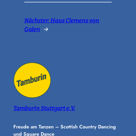
Nächster:
Haus Clemens von
Galen
→
Tamburin Stuttgart e.V.
Freude am Tanzen – Scottish Country Dancing
und Square Dance