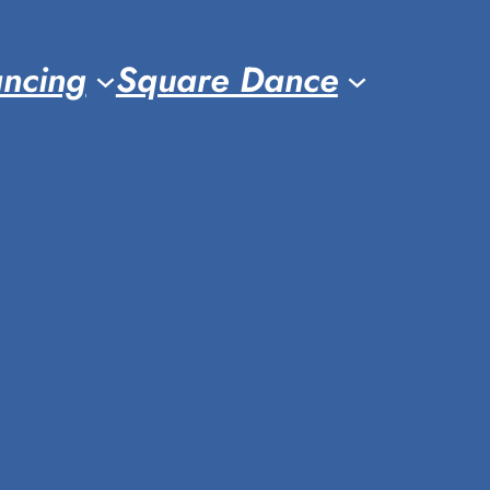
ancing
Square Dance