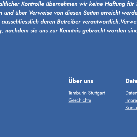
nhaltlicher Kontrolle übernehmen wir keine Haftung für
en und über Verweise von diesen Seiten erreicht werd
d ausschliesslich deren Betreiber verantwortlich.Verwei
tig, nachdem sie uns zur Kenntnis gebracht worden sin
Über uns
Dat
Tamburin Stuttgart
Daten
Geschichte
Impr
Konta