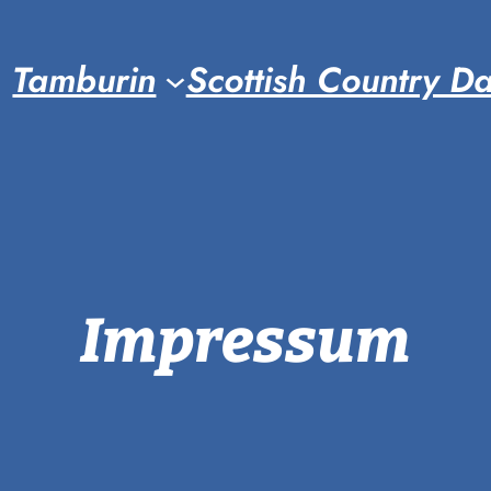
Tamburin
Scottish Country D
Impressum