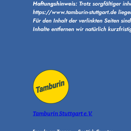
Haftungshinweis
: Trotz sorgfältiger i
https://www.tamburin-stuttgart.de lieg
Für den Inhalt der verlinkten Seiten sin
Inhalte entfernen wir natürlich kurzfris
Tamburin Stuttgart e.V.