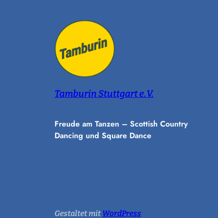
Tamburin Stuttgart e.V.
Freude am Tanzen – Scottish Country
Dancing und Square Dance
Gestaltet mit
WordPress