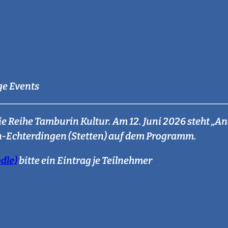
ge Events
e Reihe Tamburin Kultur. Am 12. Juni 2026 steht „An
en-Echterdingen (Stetten) auf dem Programm.
dle)
bitte ein Eintrag je Teilnehmer