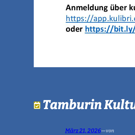
Tamburin Kultu
März 21, 2026
—
von