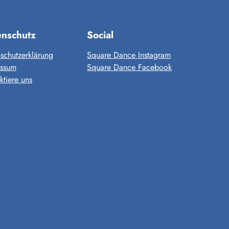
enschutz
Social
schutzerklärung
Square Dance Instagram
essum
Square Dance Facebook
ktiere uns