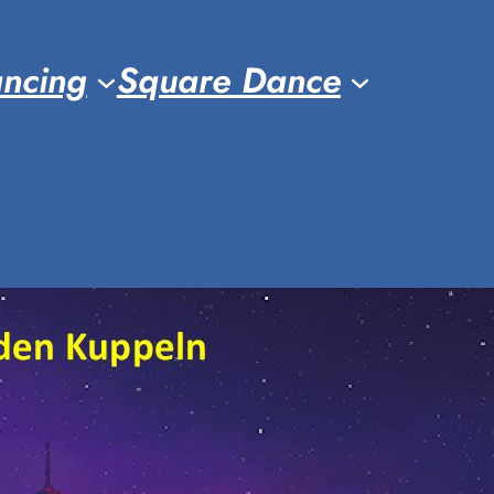
ancing
Square Dance