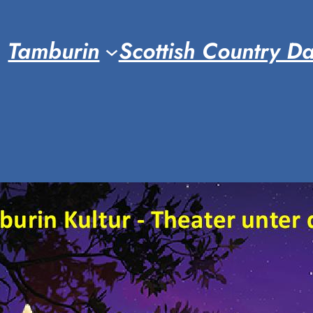
Tamburin
Scottish Country D