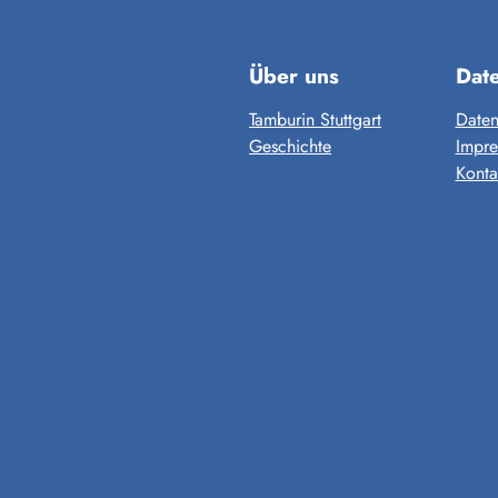
Über uns
Dat
Tamburin Stuttgart
Daten
Geschichte
Impr
Konta