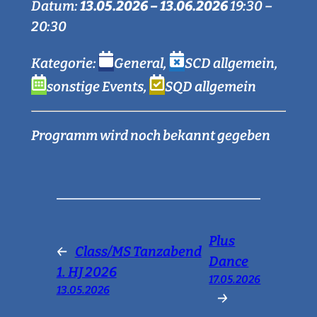
Datum:
13.05.2026
–
13.06.2026
19:30
–
20:30
Kategorie:
General
,
SCD allgemein
,
sonstige Events
,
SQD allgemein
Programm wird noch bekannt gegeben
Plus
←
Class/MS Tanzabend
Dance
1. HJ 2026
17.05.2026
13.05.2026
→