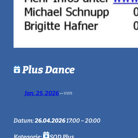
Plus Dance
Jan. 25, 2026
—
von
Datum:
26.04.2026
17:00
–
20:00
Kategorie:
SQD Plus