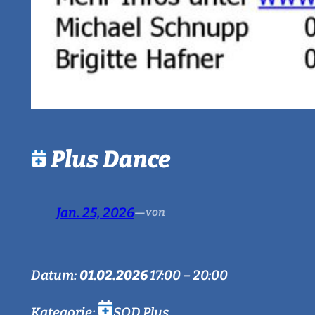
Plus Dance
Jan. 25, 2026
—
von
Datum:
01.02.2026
17:00
–
20:00
Kategorie:
SQD Plus