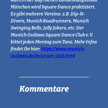
München wird Square Dance praktiziert.
Es gibt mehrere Vereine. z.B. Dip-N-
Divers, Munich Roadrunners, Munich
Swinging Bells, Jolly Jokers, etc. Der
Munich Outlaws Square Dance Club e.V.
bittet jeden Montag zum Tanz. Mehr Infos
findet Ihr hier:
https://www.munich-
outlaws.de/de/unser-club.html
Kommentare