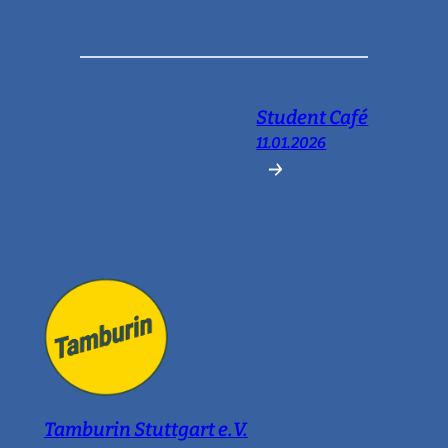
Student Café
11.01.2026
→
Tamburin Stuttgart e.V.