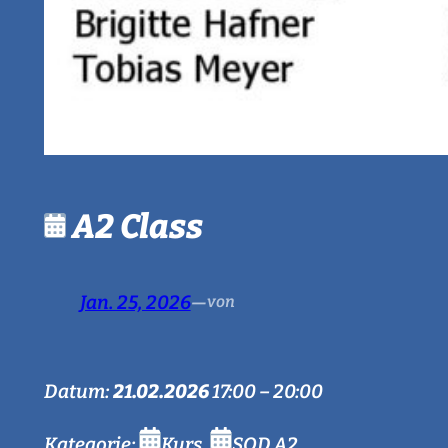
A2 Class
Jan. 25, 2026
—
von
Datum:
21.02.2026
17:00
–
20:00
Kategorie:
Kurs
,
SQD A2