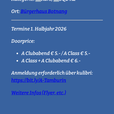
Ort:
Bürgerhaus Botnang
Termine 1. Halbjahr 2026
Doorprice:
A Clubabend € 5.- / A Class € 5.-
A Class + A Clubabend € 6.-
Anmeldung erforderlich über kulibri:
https://bit.ly/A-Tamburin
Weitere Infos (Flyer, etc.)